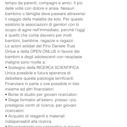
tempo da parenti, compagni e amici. Il più
delle volte con dolore e ansia. Nessun
bambino o famiglia deve passare attraverso
il viaggio della malattia da solo. Per questo
esistono le associazioni di genitori con lo
scopo di agire nell’immediato, perché l’oggi
è quello che conta davvero per molti
bambini, bambine, ragazze e ragazzi.
Le azioni solidali del Pino Daniele Trust
Onlue e della OPEN ONLUS in favore dei
bambini e degli adolescenti con neoplasie
maligne sono rivolte a:
• Sostegno della RICERCA SCIENTIFICA
Unica possibile e futura speranza di
debellare queste patologie terrificanti.
Finanziare in parte o ove possibile in toto
insieme ad altri finanziatori:
• Borse di studio per giovani ricercatori.
• Stage formativi all’estero, presso i più
prestigiosi centri di ricerca, per giovani
ricercatori.
• Acquisto di reagenti e materiali
indispensabili alla ricerca.
• Finanziamento per consentire ai giovani