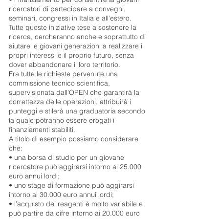
ricercatori di partecipare a convegni,
seminari, congressi in Italia e all’estero.
Tutte queste iniziative tese a sostenere la
ricerca, cercheranno anche e soprattutto di
aiutare le giovani generazioni a realizzare i
propri interessi e il proprio futuro, senza
dover abbandonare il loro territorio.
Fra tutte le richieste pervenute una
commissione tecnico scientifica,
supervisionata dall’OPEN che garantirà la
correttezza delle operazioni, attribuirà i
punteggi e stilerà una graduatoria secondo
la quale potranno essere erogati i
finanziamenti stabiliti.
A titolo di esempio possiamo considerare
che:
• una borsa di studio per un giovane
ricercatore può aggirarsi intorno ai 25.000
euro annui lordi;
• uno stage di formazione può aggirarsi
intorno ai 30.000 euro annui lordi;
• l’acquisto dei reagenti è molto variabile e
può partire da cifre intorno ai 20.000 euro