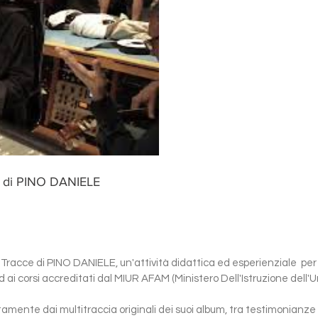
 di PINO DANIELE
cce di PINO DANIELE, un'attività didattica ed esperienziale per 
i ed ai corsi accreditati dal MIUR AFAM (Ministero Dell'Istruzione dell'
ttamente dai multitraccia originali dei suoi album, tra testimonianze 