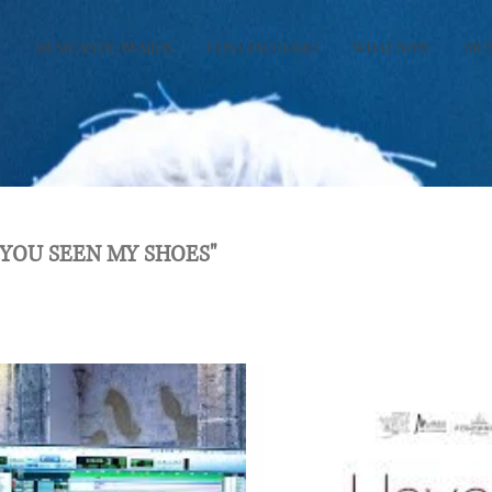
MUSICANTE AWARDS
COSA FACCIAMO
WHAT NOW
MU
E YOU SEEN MY SHOES"