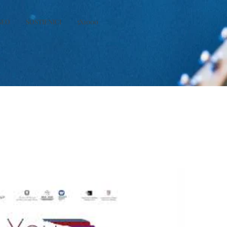
SEO
SOSTIENICI
5X1000