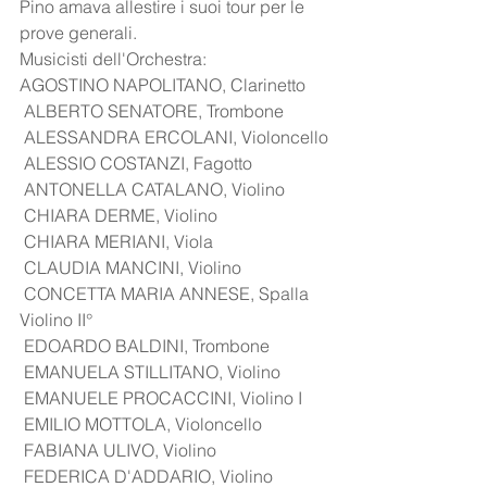
Pino amava allestire i suoi tour per le 
prove generali.
Musicisti dell'Orchestra:
AGOSTINO NAPOLITANO, Clarinetto
 ALBERTO SENATORE, Trombone
 ALESSANDRA ERCOLANI, Violoncello
 ALESSIO COSTANZI, Fagotto
 ANTONELLA CATALANO, Violino
 CHIARA DERME, Violino
 CHIARA MERIANI, Viola
 CLAUDIA MANCINI, Violino
 CONCETTA MARIA ANNESE, Spalla 
Violino II°
 EDOARDO BALDINI, Trombone
 EMANUELA STILLITANO, Violino
 EMANUELE PROCACCINI, Violino I
 EMILIO MOTTOLA, Violoncello
 FABIANA ULIVO, Violino
 FEDERICA D'ADDARIO, Violino