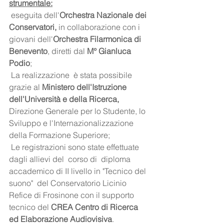
strumentale:
 eseguita dell'
Orchestra Nazionale dei 
Conservatori,
 in collaborazione con i 
giovani dell'
Orchestra Filarmonica di 
Benevento
, diretti dal 
M° Gianluca 
Podio
;
 La realizzazione  è stata possibile 
grazie al 
Ministero dell'Istruzione 
dell'Università e della Ricerca, 
Direzione Generale per lo Studente, lo 
Sviluppo e l'Internazionalizzazione 
della Formazione Superiore;
 Le registrazioni sono state effettuate 
dagli allievi del  corso di  diploma 
accademico di II livello in "Tecnico del 
suono"  del Conservatorio Licinio 
Refice di Frosinone con il supporto 
tecnico del 
CREA Centro di Ricerca 
ed Elaborazione Audiovisiva
.