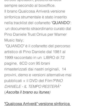
sempre secondo al boxoffice.
Il brano Qualcosa Arriverà versione 
sinfonica strumentale è stato inserito 
nella tracklist del cofanetto "
QUANDO
": 
 un documento straordinario curato dal 
Pino Daniele Trust Onlus per Warner 
Music Italy;
 "QUANDO" è il cofanetto del percorso 
artistico di Pino Daniele dal 1981 al 
1999 raccontato in un  LIBRO di 72 
pagine,  6CD con 95 brani 
rimasterizzati dai nastri originali,  14 
provini, demo e versioni alternative mai 
pubblicati + il DVD del Film
"PINO 
DANIELE - IL TEMPO RESTERÀ"
(
Ascolta il brano su itunes
)
"Qualcosa Arriverà" versione sinfonica 