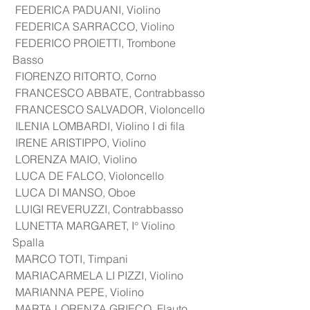
 FEDERICA PADUANI, Violino
 FEDERICA SARRACCO, Violino
 FEDERICO PROIETTI, Trombone 
Basso
 FIORENZO RITORTO, Corno
 FRANCESCO ABBATE, Contrabbasso
 FRANCESCO SALVADOR, Violoncello
 ILENIA LOMBARDI, Violino I di fila
 IRENE ARISTIPPO, Violino
 LORENZA MAIO, Violino
 LUCA DE FALCO, Violoncello
 LUCA DI MANSO, Oboe
 LUIGI REVERUZZI, Contrabbasso
 LUNETTA MARGARET, I° Violino 
Spalla
 MARCO TOTI, Timpani
 MARIACARMELA LI PIZZI, Violino
 MARIANNA PEPE, Violino
 MARTA LORENZA GRIECO, Flauto