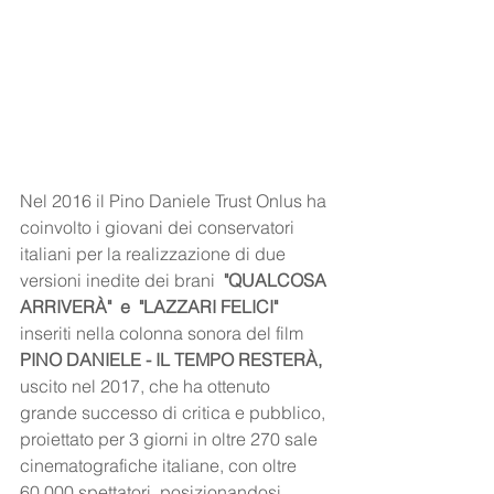
Nel 2016 il Pino Daniele Trust Onlus ha 
coinvolto i giovani dei conservatori 
italiani per la realizzazione di due 
versioni inedite dei brani 
 "QUALCOSA 
ARRIVERÀ"  e  "LAZZARI FELICI" 
inseriti nella colonna sonora del film 
PINO DANIELE - IL TEMPO RESTERÀ, 
uscito nel 2017,
che ha ottenuto 
grande successo di critica e pubblico, 
proiettato per 3 giorni in oltre 270 sale 
cinematografiche italiane, con oltre 
60.000 spettatori, posizionandosi 